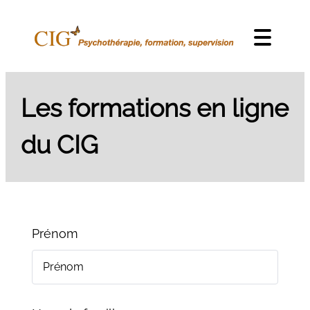
Skip to content
Menu
Les formations en ligne
du CIG
Prénom