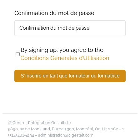
Confirmation du mot de passe
By signing up, you agree to the
Conditions Générales d’Utilisation
S’inscrire en tant que formateur ou formatrice
© Centre d’Intégration Gestaltiste
5890, av de Monkland, Bureau 300, Montréal, Qc, H4A 1G2 – 1
(514) 481-4134 –
administration@cigestalt.com