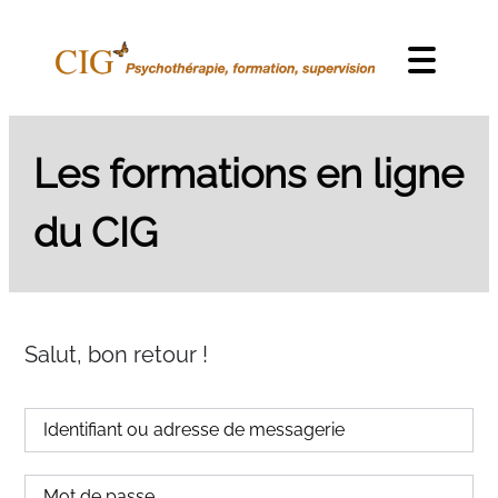
Skip to content
Menu
Les formations en ligne
du CIG
Salut, bon retour !