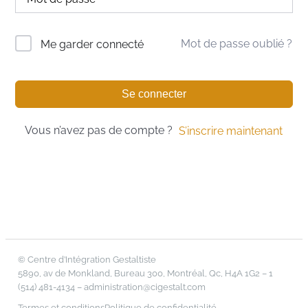
Mot de passe oublié ?
Me garder connecté
Se connecter
Vous n’avez pas de compte ?
S’inscrire maintenant
© Centre d’Intégration Gestaltiste
5890, av de Monkland, Bureau 300, Montréal, Qc, H4A 1G2 – 1
(514) 481-4134 –
administration@cigestalt.com
Termes et conditions
Politique de confidentialité