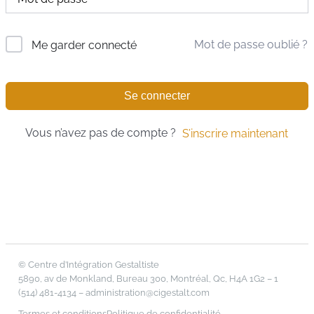
Mot de passe oublié ?
Me garder connecté
Se connecter
Vous n’avez pas de compte ?
S’inscrire maintenant
© Centre d’Intégration Gestaltiste
5890, av de Monkland, Bureau 300, Montréal, Qc, H4A 1G2 – 1
(514) 481-4134 –
administration@cigestalt.com
Termes et conditions
Politique de confidentialité