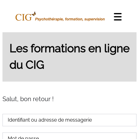
Skip to content
Menu
Les formations en ligne
du CIG
Salut, bon retour !