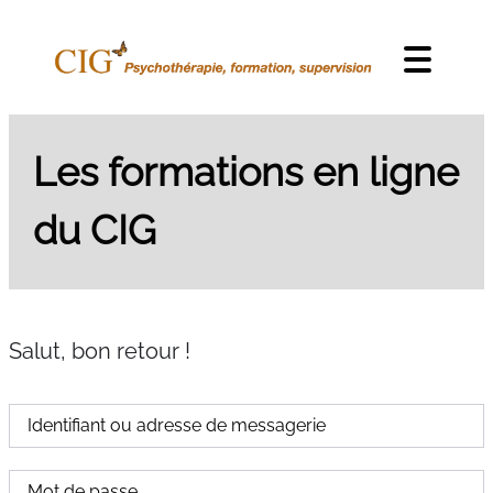
Skip to content
Menu
Les formations en ligne
du CIG
Salut, bon retour !