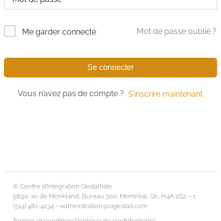
Mot de passe oublié ?
Me garder connecté
Se connecter
Vous n’avez pas de compte ?
S’inscrire maintenant
© Centre d’Intégration Gestaltiste
5890, av de Monkland, Bureau 300, Montréal, Qc, H4A 1G2 – 1
(514) 481-4134 –
administration@cigestalt.com
Termes et conditions
Politique de confidentialité